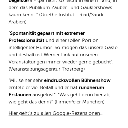
begeistern
- gar nicht so leicht in einem Land, in
dem das Publikum Zauber- und Gauklershows
kaum kennt." (Goethe Institut - Riad/Saudi
Arabien)
"
Spontanität gepaart mit extremer
Professionalität
und einer tollen Portion
intelligenter Humor. So mögen das unsere Gäste
und deshalb ist Werner Link auf unseren
Veranstaltungen immer wieder gerne gebucht".
(Veranstaltungsagentur Trostberg)
"Mit seiner sehr
eindrucksvollen Bühnenshow
erntete er viel Beifall und er hat
rundherum
Erstaunen
ausgelöst". "Was geht denn hier ab,
wie geht das denn?" (Firmenfeier München)
Hier geht‘s zu allen Google-Rezensionen
...